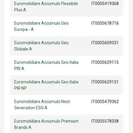
Euromobiliare Accumulo Flessibile
IT0005419368
Plus A
Euromobiliare Accumulo Geo
IT0005678716
Europa - A
Euromobiliare Accumulo Geo
IT0005609331
Globale A
Euromobiliare Accumulo Geo Italia
IT0005629115
PIR A
Euromobiliare Accumulo Geo Italia
IT0005629131
PIR NP
Euromobiliare Accumulo Next
IT0005479362
Generation ESG A
Euromobiliare Accumulo Premium
IT0005578338
Brands A