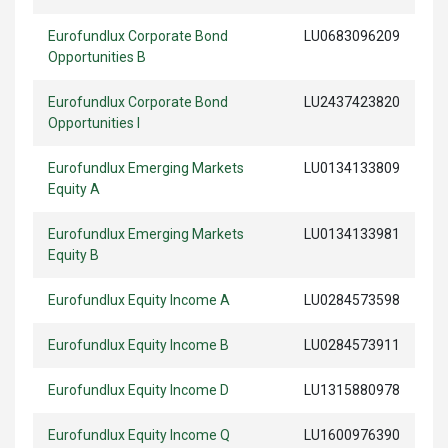
Eurofundlux Corporate Bond
LU0683096209
Opportunities B
Eurofundlux Corporate Bond
LU2437423820
Opportunities I
Eurofundlux Emerging Markets
LU0134133809
Equity A
Eurofundlux Emerging Markets
LU0134133981
Equity B
Eurofundlux Equity Income A
LU0284573598
Eurofundlux Equity Income B
LU0284573911
Eurofundlux Equity Income D
LU1315880978
Eurofundlux Equity Income Q
LU1600976390