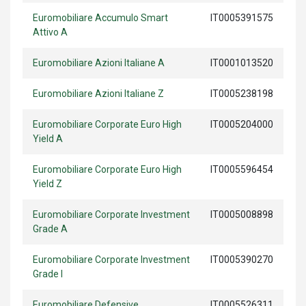
Euromobiliare Accumulo Smart
IT0005391575
Attivo A
Euromobiliare Azioni Italiane A
IT0001013520
Euromobiliare Azioni Italiane Z
IT0005238198
Euromobiliare Corporate Euro High
IT0005204000
Yield A
Euromobiliare Corporate Euro High
IT0005596454
Yield Z
Euromobiliare Corporate Investment
IT0005008898
Grade A
Euromobiliare Corporate Investment
IT0005390270
Grade I
Euromobiliare Defensive
IT0005526311