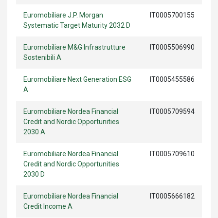
Euromobiliare J.P. Morgan
IT0005700155
Systematic Target Maturity 2032 D
Euromobiliare M&G Infrastrutture
IT0005506990
Sostenibili A
Euromobiliare Next Generation ESG
IT0005455586
A
Euromobiliare Nordea Financial
IT0005709594
Credit and Nordic Opportunities
2030 A
Euromobiliare Nordea Financial
IT0005709610
Credit and Nordic Opportunities
2030 D
Euromobiliare Nordea Financial
IT0005666182
Credit Income A