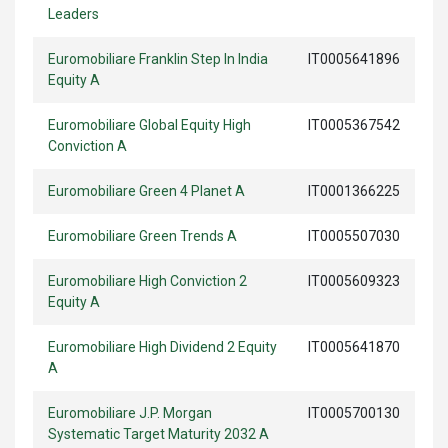
Leaders
Euromobiliare Franklin Step In India
IT0005641896
Equity A
Euromobiliare Global Equity High
IT0005367542
Conviction A
Euromobiliare Green 4 Planet A
IT0001366225
Euromobiliare Green Trends A
IT0005507030
Euromobiliare High Conviction 2
IT0005609323
Equity A
Euromobiliare High Dividend 2 Equity
IT0005641870
A
Euromobiliare J.P. Morgan
IT0005700130
Systematic Target Maturity 2032 A