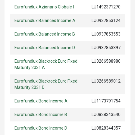
Eurofundlux Azionario Globale I
LU1492371270
Eurofundlux Balanced Income A
LU0937853124
Eurofundlux Balanced Income B
LU0937853553
Eurofundlux Balanced Income D
LU0937853397
Eurofundlux Blackrock Euro Fixed
LU3266588980
Maturity 2031 A
Eurofundlux Blackrock Euro Fixed
LU3266589012
Maturity 2031 D
Eurofundlux Bond Income A
LU1173791754
Eurofundlux Bond Income B
LU0828343540
Eurofundlux Bond Income D
LU0828344357