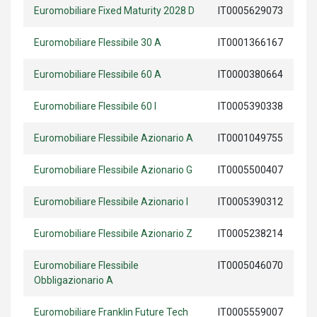
Euromobiliare Fixed Maturity 2028 D
IT0005629073
Euromobiliare Flessibile 30 A
IT0001366167
Euromobiliare Flessibile 60 A
IT0000380664
Euromobiliare Flessibile 60 I
IT0005390338
Euromobiliare Flessibile Azionario A
IT0001049755
Euromobiliare Flessibile Azionario G
IT0005500407
Euromobiliare Flessibile Azionario I
IT0005390312
Euromobiliare Flessibile Azionario Z
IT0005238214
Euromobiliare Flessibile
IT0005046070
Obbligazionario A
Euromobiliare Franklin Future Tech
IT0005559007