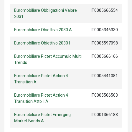
Euromobiliare Obbligazioni Valore
IT0005666554
2031
Euromobiliare Obiettivo 2030 A
IT0005346330
Euromobiliare Obiettivo 2030 I
IT0005597098
Euromobiliare Pictet Accumulo Multi
IT0005666166
Trends
Euromobiliare Pictet Action 4
IT0005441081
Transition A
Euromobiliare Pictet Action 4
IT0005506503
Transition Atto II A
Euromobiliare Pictet Emerging
IT0001366183
Market Bonds A