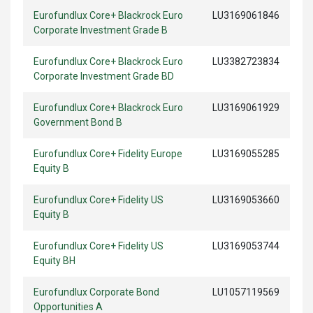
Eurofundlux Core+ Blackrock Euro
LU3169061846
Corporate Investment Grade B
Eurofundlux Core+ Blackrock Euro
LU3382723834
Corporate Investment Grade BD
Eurofundlux Core+ Blackrock Euro
LU3169061929
Government Bond B
Eurofundlux Core+ Fidelity Europe
LU3169055285
Equity B
Eurofundlux Core+ Fidelity US
LU3169053660
Equity B
Eurofundlux Core+ Fidelity US
LU3169053744
Equity BH
Eurofundlux Corporate Bond
LU1057119569
Opportunities A