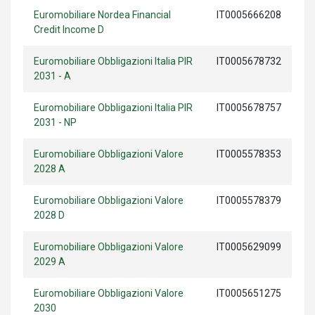
Euromobiliare Nordea Financial
IT0005666208
Credit Income D
Euromobiliare Obbligazioni Italia PIR
IT0005678732
2031 - A
Euromobiliare Obbligazioni Italia PIR
IT0005678757
2031 - NP
Euromobiliare Obbligazioni Valore
IT0005578353
2028 A
Euromobiliare Obbligazioni Valore
IT0005578379
2028 D
Euromobiliare Obbligazioni Valore
IT0005629099
2029 A
Euromobiliare Obbligazioni Valore
IT0005651275
2030