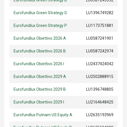
Eurofundlux Green Strategy B
LU0587243352
Eurofundlux Green Strategy G
LU1396749282
Eurofundlux Green Strategy P
LU1173751881
Eurofundlux Obiettivo 2026 A
LU0587241901
Eurofundlux Obiettivo 2026 B
LU0587242974
Eurofundlux Obiettivo 2026 I
LU2437424042
Eurofundlux Obiettivo 2029 A
LU2502888915
Eurofundlux Obiettivo 2029 B
LU1396748805
Eurofundlux Obiettivo 2029 I
LU2164648425
Eurofundlux Putnam US Equity A
LU2635193969