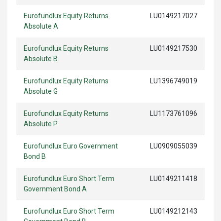
Eurofundlux Equity Returns
LU0149217027
Absolute A
Eurofundlux Equity Returns
LU0149217530
Absolute B
Eurofundlux Equity Returns
LU1396749019
Absolute G
Eurofundlux Equity Returns
LU1173761096
Absolute P
Eurofundlux Euro Government
LU0909055039
Bond B
Eurofundlux Euro Short Term
LU0149211418
Government Bond A
Eurofundlux Euro Short Term
LU0149212143