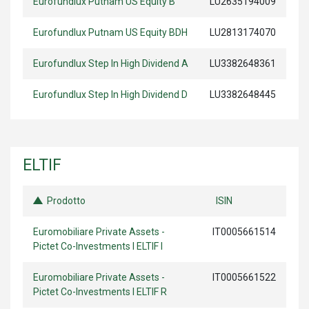
Eurofundlux Putnam US Equity B
LU2635194009
Eurofundlux Putnam US Equity BDH
LU2813174070
Eurofundlux Step In High Dividend A
LU3382648361
Eurofundlux Step In High Dividend D
LU3382648445
ELTIF
Prodotto
ISIN
Euromobiliare Private Assets -
IT0005661514
Pictet Co-Investments I ELTIF I
Euromobiliare Private Assets -
IT0005661522
Pictet Co-Investments I ELTIF R