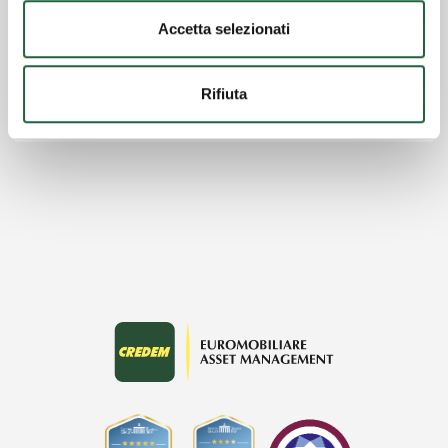
Credem consolida il Wealth Management
integrato
Accetta selezionati
Mercati | 01/07/2026
"Question time", la dodicesima puntata. Intervista
Rifiuta
a Paola Bianco