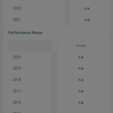
2022
n.a.
2021
n.a.
Performance Annua
Fondo
2020
n.a.
2019
n.a.
2018
n.a.
2017
n.a.
2016
n.a.