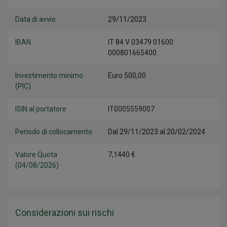
Data di avvio
29/11/2023
IBAN
IT 84 V 03479 01600
000801665400
Investimento minimo
Euro 500,00
(PIC)
ISIN al portatore
IT0005559007
Periodo di collocamento
Dal 29/11/2023 al 20/02/2024
Valore Quota
7,1440 €
(04/08/2026)
Considerazioni sui rischi