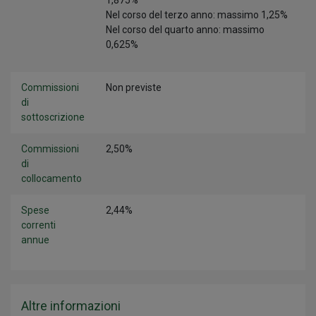
1,875%
Nel corso del terzo anno: massimo 1,25%
Nel corso del quarto anno: massimo
0,625%
Commissioni
Non previste
di
sottoscrizione
Commissioni
2,50%
di
collocamento
Spese
2,44%
correnti
annue
Altre informazioni