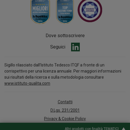
Dove sottoscrivere
Seguici
Sigillo rilasciato dall’Istituto Tedesco ITQF a fronte di un
corrispettivo per una licenza annuale. Per maggiori informazioni
sui risultati della ricerca e sulla metodologia consultare
www.istituto-qualita.com
Contatti
D.Lgs. 231/2001
Privacy & Cookie Policy
Arbitro per le Controversie Finanziarie
Altri prodotti con finalità TEMATICI