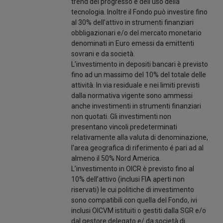
trend del progresso e dell’uso della
tecnologia. Inoltre il Fondo può investire fino
al 30% dell’attivo in strumenti finanziari
obbligazionari e/o del mercato monetario
denominati in Euro emessi da emittenti
sovrani e da società.
L'investimento in depositi bancari è previsto
fino ad un massimo del 10% del totale delle
attività. In via residuale e nei limiti previsti
dalla normativa vigente sono ammessi
anche investimenti in strumenti finanziari
non quotati. Gli investimenti non
presentano vincoli predeterminati
relativamente alla valuta di denominazione,
l'area geografica di riferimento é pari ad al
almeno il 50% Nord America.
L’investimento in OICR è previsto fino al
10% dell’attivo (inclusi FIA aperti non
riservati) le cui politiche di investimento
sono compatibili con quella del Fondo, ivi
inclusi OICVM istituiti o gestiti dalla SGR e/o
dal gestore delegato e/ da società di