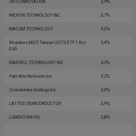
ONTO INNOVATION
3,9%
MICRON TECHNOLOGY INC
3,7%
MACOM TECHNOLOGY
3,5%
Xtrackers MSCI Taiwan UCITS ETF 1 Acc
3,4%
EUR
MARVELL TECHNOLOGY INC
3,3%
Palo Alto Networks Inc
3,2%
Crowdstrike Holdings Inc
3,0%
LATTICE SEMICONDUCTOR
2,9%
LUMENTUM HOL
2,8%