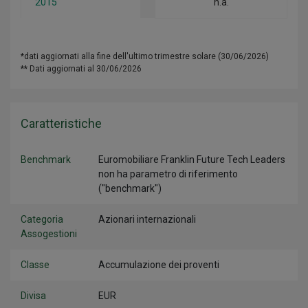
2015
n.a.
*dati aggiornati alla fine dell'ultimo trimestre solare (30/06/2026)
** Dati aggiornati al 30/06/2026
Caratteristiche
Benchmark
Euromobiliare Franklin Future Tech Leaders
non ha parametro di riferimento
("benchmark")
Categoria
Azionari internazionali
Assogestioni
Classe
Accumulazione dei proventi
Divisa
EUR