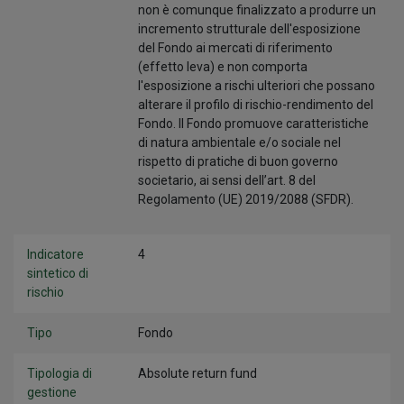
non è comunque finalizzato a produrre un
incremento strutturale dell'esposizione
del Fondo ai mercati di riferimento
(effetto leva) e non comporta
l'esposizione a rischi ulteriori che possano
alterare il profilo di rischio-rendimento del
Fondo. Il Fondo promuove caratteristiche
di natura ambientale e/o sociale nel
rispetto di pratiche di buon governo
societario, ai sensi dell’art. 8 del
Regolamento (UE) 2019/2088 (SFDR).
Indicatore
4
sintetico di
rischio
Tipo
Fondo
Tipologia di
Absolute return fund
gestione