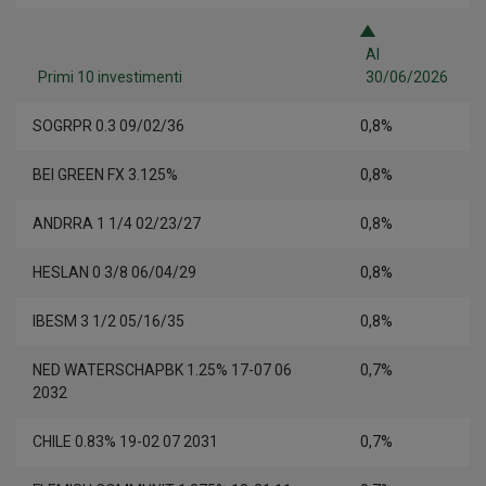
Al
Primi 10 investimenti
30/06/2026
SOGRPR 0.3 09/02/36
0,8%
BEI GREEN FX 3.125%
0,8%
ANDRRA 1 1/4 02/23/27
0,8%
HESLAN 0 3/8 06/04/29
0,8%
IBESM 3 1/2 05/16/35
0,8%
NED WATERSCHAPBK 1.25% 17-07 06
0,7%
2032
CHILE 0.83% 19-02 07 2031
0,7%