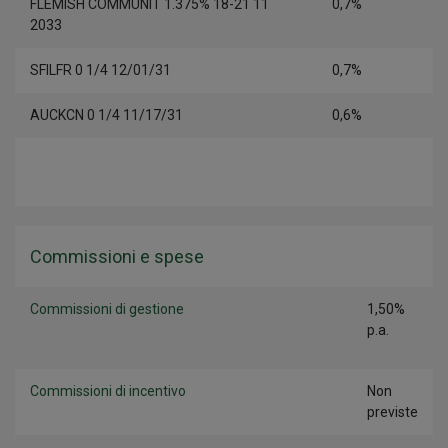
FLEMISH COMMUNIT 1.375% 18-21 11
0,7%
2033
SFILFR 0 1/4 12/01/31
0,7%
AUCKCN 0 1/4 11/17/31
0,6%
Commissioni e spese
Commissioni di gestione
1,50%
p.a.
Commissioni di incentivo
Non
previste