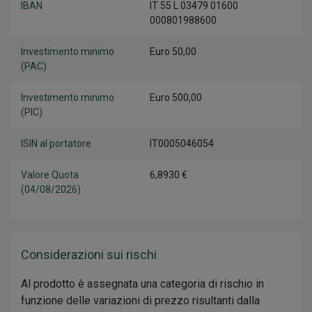
IBAN
IT 55 L 03479 01600
000801988600
Investimento minimo
Euro 50,00
(PAC)
Investimento minimo
Euro 500,00
(PIC)
ISIN al portatore
IT0005046054
Valore Quota
6,8930 €
(04/08/2026)
Considerazioni sui rischi
Al prodotto è assegnata una categoria di rischio in
funzione delle variazioni di prezzo risultanti dalla