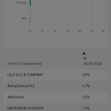
Finanza
Altri
0
5
10
15
20
25
30
Al
Primi 10 investimenti
30/06/2026
LILLY (ELI) & COMPANY
3,5%
AstraZeneca PLC
1,7%
AbbVie Inc
1,5%
UNITEDHEALTH GROUP
1,3%