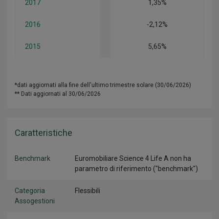
2017
1,35%
2016
-2,12%
2015
5,65%
*dati aggiornati alla fine dell'ultimo trimestre solare (30/06/2026)
** Dati aggiornati al 30/06/2026
Caratteristiche
Benchmark
Euromobiliare Science 4 Life A non ha
parametro di riferimento ("benchmark")
Categoria
Flessibili
Assogestioni