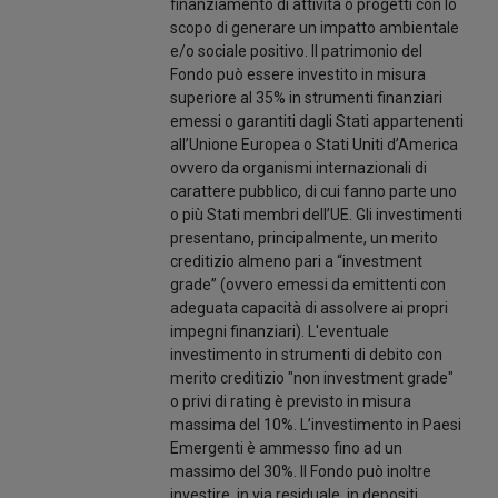
finanziamento di attività o progetti con lo
scopo di generare un impatto ambientale
e/o sociale positivo. Il patrimonio del
Fondo può essere investito in misura
superiore al 35% in strumenti finanziari
emessi o garantiti dagli Stati appartenenti
all’Unione Europea o Stati Uniti d’America
ovvero da organismi internazionali di
carattere pubblico, di cui fanno parte uno
o più Stati membri dell’UE. Gli investimenti
presentano, principalmente, un merito
creditizio almeno pari a “investment
grade” (ovvero emessi da emittenti con
adeguata capacità di assolvere ai propri
impegni finanziari). L'eventuale
investimento in strumenti di debito con
merito creditizio "non investment grade"
o privi di rating è previsto in misura
massima del 10%. L’investimento in Paesi
Emergenti è ammesso fino ad un
massimo del 30%. Il Fondo può inoltre
investire, in via residuale, in depositi