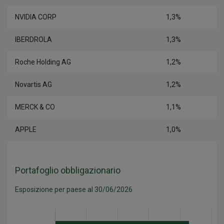
NVIDIA CORP
1,3%
IBERDROLA
1,3%
Roche Holding AG
1,2%
Novartis AG
1,2%
MERCK & CO
1,1%
APPLE
1,0%
Portafoglio obbligazionario
Esposizione per paese al 30/06/2026
Categoria
Valore
Francia
8.6