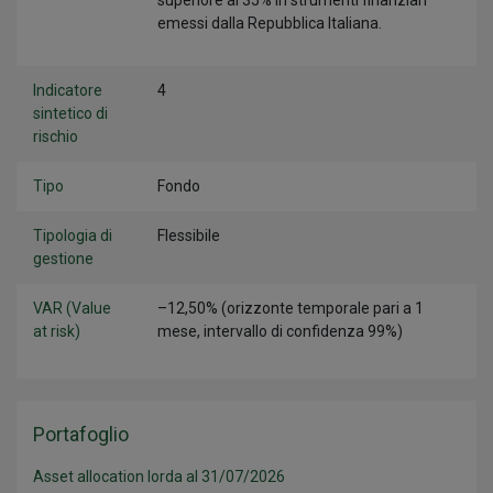
superiore al 35% in strumenti finanziari
emessi dalla Repubblica Italiana.
Indicatore
4
sintetico di
rischio
Tipo
Fondo
Tipologia di
Flessibile
gestione
VAR (Value
–12,50% (orizzonte temporale pari a 1
at risk)
mese, intervallo di confidenza 99%)
Portafoglio
Asset allocation lorda al 31/07/2026