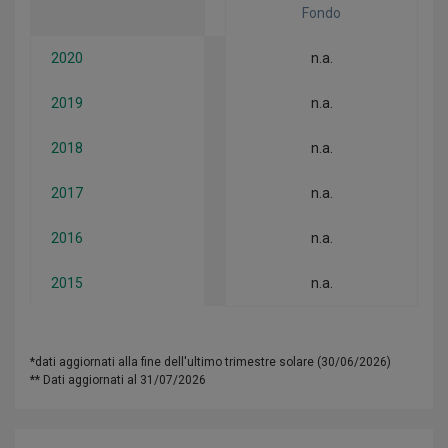
Fondo
2020
n.a.
2019
n.a.
2018
n.a.
2017
n.a.
2016
n.a.
2015
n.a.
*dati aggiornati alla fine dell'ultimo trimestre solare (30/06/2026)
** Dati aggiornati al 31/07/2026