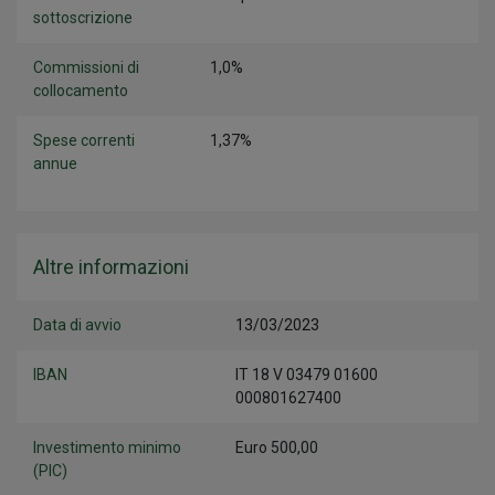
sottoscrizione
Commissioni di
1,0%
collocamento
Spese correnti
1,37%
annue
Altre informazioni
Data di avvio
13/03/2023
IBAN
IT 18 V 03479 01600
000801627400
Investimento minimo
Euro 500,00
(PIC)