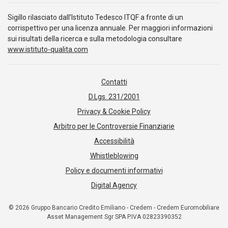
Sigillo rilasciato dall’Istituto Tedesco ITQF a fronte di un
corrispettivo per una licenza annuale. Per maggiori informazioni
sui risultati della ricerca e sulla metodologia consultare
www.istituto-qualita.com
Contatti
D.Lgs. 231/2001
Privacy & Cookie Policy
Arbitro per le Controversie Finanziarie
Accessibilità
Whistleblowing
Policy e documenti informativi
Digital Agency
© 2026 Gruppo Bancario Credito Emiliano - Credem - Credem Euromobiliare
Asset Management Sgr SPA P.IVA 02823390352