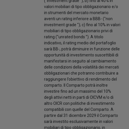
("investment grade "); b) fino al 40% in
valori mobiliari di tipo obbligazionario e/o
in strumenti del mercato monetario
aventi un rating inferiore a BBB- ("non
investment grade "); c) fino al 10% in valori
mobiliari di tipo obbligazionario privi di
rating ("unrated bonds ”). A titolo
indicativo, il rating medio del portafoglio
sarà BB-, potrà diminuire in funzione delle
opportunità di investimento suscettibili di
manifestarsi in seguito al cambiamento
delle condizioni della volatilità dei mercati
obbligazionari che potranno contribuire a
raggiungere l’obiettivo di rendimento del
comparto. Il Comparto potrà inoltre
investire fino ad un massimo del 10%
degli attivi netti in parti di OICVM e/o di
altro OICR con politiche di investimento
compatibili con quelle del Comparto. A
partire dal 31 dicembre 2029 il Comparto
sarà investito esclusivamente in valori
mobiliari di tipo obbligazionario, in