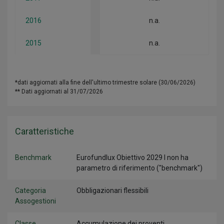
2016
n.a.
2015
n.a.
*dati aggiornati alla fine dell'ultimo trimestre solare (30/06/2026)
** Dati aggiornati al 31/07/2026
Caratteristiche
Benchmark
Eurofundlux Obiettivo 2029 I non ha
parametro di riferimento ("benchmark")
Categoria
Obbligazionari flessibili
Assogestioni
Classe
Accumulazione dei proventi