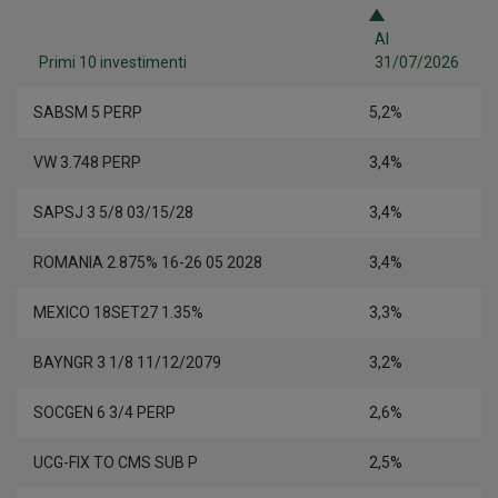
Al
Primi 10 investimenti
31/07/2026
SABSM 5 PERP
5,2%
VW 3.748 PERP
3,4%
SAPSJ 3 5/8 03/15/28
3,4%
ROMANIA 2.875% 16-26 05 2028
3,4%
MEXICO 18SET27 1.35%
3,3%
BAYNGR 3 1/8 11/12/2079
3,2%
SOCGEN 6 3/4 PERP
2,6%
UCG-FIX TO CMS SUB P
2,5%