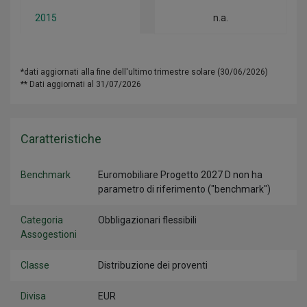
2015
n.a.
*dati aggiornati alla fine dell'ultimo trimestre solare (30/06/2026)
** Dati aggiornati al 31/07/2026
Caratteristiche
Benchmark
Euromobiliare Progetto 2027 D non ha
parametro di riferimento ("benchmark")
Categoria
Obbligazionari flessibili
Assogestioni
Classe
Distribuzione dei proventi
Divisa
EUR