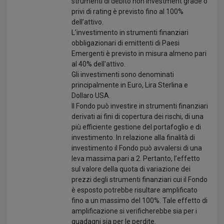
strumenti di debito non investment grade o
privi di rating è previsto fino al 100%
dell’attivo.
L'investimento in strumenti finanziari
obbligazionari di emittenti di Paesi
Emergenti è previsto in misura almeno pari
al 40% dell'attivo.
Gli investimenti sono denominati
principalmente in Euro, Lira Sterlina e
Dollaro USA.
Il Fondo può investire in strumenti finanziari
derivati ai fini di copertura dei rischi, di una
più efficiente gestione del portafoglio e di
investimento. In relazione alla finalità di
investimento il Fondo può avvalersi di una
leva massima pari a 2. Pertanto, l’effetto
sul valore della quota di variazione dei
prezzi degli strumenti finanziari cui il Fondo
è esposto potrebbe risultare amplificato
fino a un massimo del 100%. Tale effetto di
amplificazione si verificherebbe sia per i
guadagni sia per le perdite.