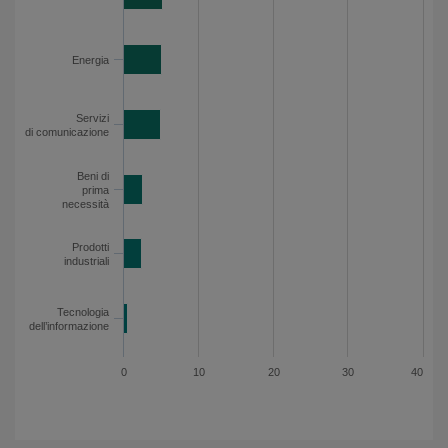
Energia
Servizi
di comunicazione
Beni di
prima
necessità
Prodotti
industriali
Tecnologia
dell’informazione
0
10
20
30
40