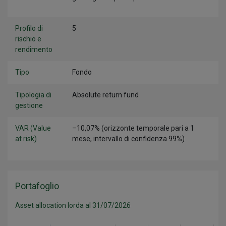
Profilo di
5
rischio e
rendimento
Tipo
Fondo
Tipologia di
Absolute return fund
gestione
VAR (Value
–10,07% (orizzonte temporale pari a 1
at risk)
mese, intervallo di confidenza 99%)
Portafoglio
Asset allocation lorda al 31/07/2026
Categoria
Valore