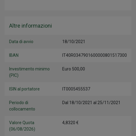
Altre informazioni
Data di avvio
18/10/2021
IBAN
IT40R0347901600000801517300
Investimento minimo
Euro 500,00
(PIC)
ISIN al portatore
IT0005455537
Periodo di
Dal 18/10/2021 al 25/11/2021
collocamento
Valore Quota
4,8320 €
(06/08/2026)