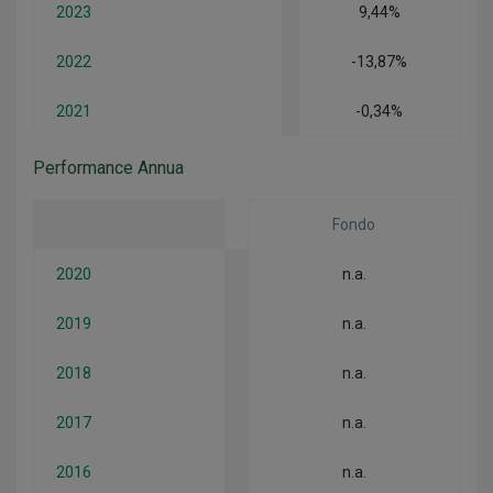
2023
9,44%
2022
-13,87%
2021
-0,34%
Performance Annua
Fondo
2020
n.a.
2019
n.a.
2018
n.a.
2017
n.a.
2016
n.a.