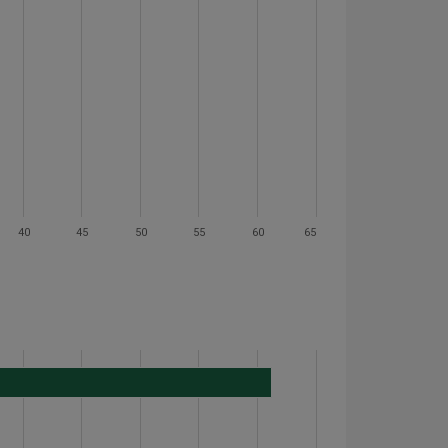
40
45
50
55
60
65