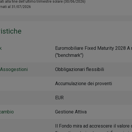
ati alla fine dell'ultimo trimestre solare (30/06/2026)
ornati al 31/07/2026
istiche
k
Euromobiliare Fixed Maturity 2028 A 
("benchmark")
 Assogestioni
Obbligazionari flessibili
Accumulazione dei proventi
EUR
cambio
Gestione Attiva
Il Fondo mira ad accrescere il valore