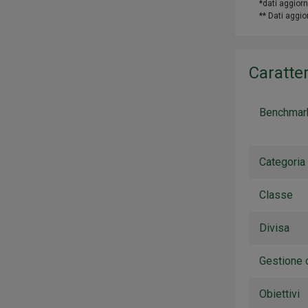
*dati aggiorn
** Dati aggi
Caratter
Benchmar
Categoria
Classe
Divisa
Gestione 
Obiettivi