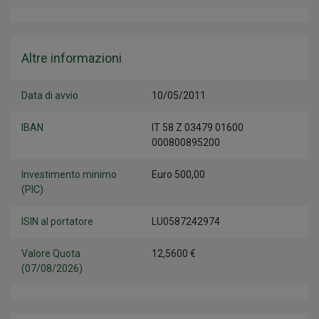
Altre informazioni
Data di avvio
10/05/2011
IBAN
IT 58 Z 03479 01600
000800895200
Investimento minimo
Euro 500,00
(PIC)
ISIN al portatore
LU0587242974
Valore Quota
12,5600 €
(07/08/2026)