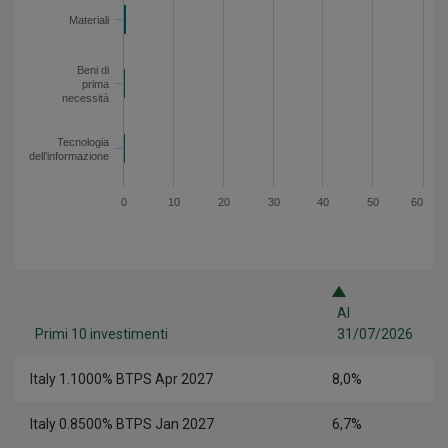
Materiali
Beni di
prima
necessità
Tecnologia
dell’informazione
0
10
20
30
40
50
60
Al
Primi 10 investimenti
31/07/2026
Italy 1.1000% BTPS Apr 2027
8,0%
Italy 0.8500% BTPS Jan 2027
6,7%