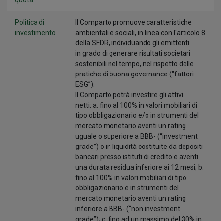
quota
Politica di
Il Comparto promuove caratteristiche
investimento
ambientali e sociali, in linea con l'articolo 8
della SFDR, individuando gli emittenti
in grado di generare risultati societari
sostenibili nel tempo, nel rispetto delle
pratiche di buona governance ("fattori
ESG”).
Il Comparto potrà investire gli attivi
netti: a. fino al 100% in valori mobiliari di
tipo obbligazionario e/o in strumenti del
mercato monetario aventi un rating
uguale o superiore a BBB- (“investment
grade”) o in liquidità costituite da depositi
bancari presso istituti di credito e aventi
una durata residua inferiore ai 12 mesi; b.
fino al 100% in valori mobiliari di tipo
obbligazionario e in strumenti del
mercato monetario aventi un rating
inferiore a BBB- (“non investment
grade”); c. fino ad un massimo del 30% in