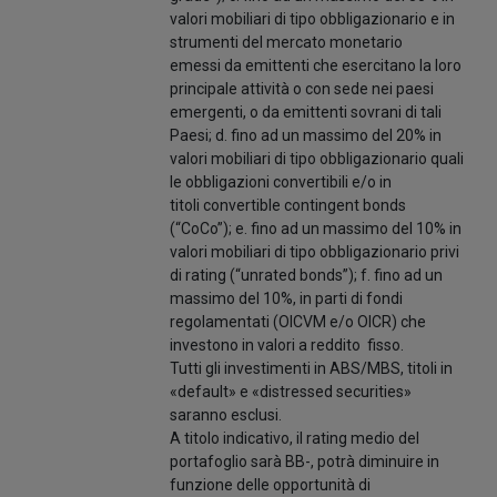
valori mobiliari di tipo obbligazionario e in
strumenti del mercato monetario
emessi da emittenti che esercitano la loro
principale attività o con sede nei paesi
emergenti, o da emittenti sovrani di tali
Paesi; d. fino ad un massimo del 20% in
valori mobiliari di tipo obbligazionario quali
le obbligazioni convertibili e/o in
titoli convertible contingent bonds
(“CoCo”); e. fino ad un massimo del 10% in
valori mobiliari di tipo obbligazionario privi
di rating (“unrated bonds”); f. fino ad un
massimo del 10%, in parti di fondi
regolamentati (OICVM e/o OICR) che
investono in valori a reddito fisso.
Tutti gli investimenti in ABS/MBS, titoli in
«default» e «distressed securities»
saranno esclusi.
A titolo indicativo, il rating medio del
portafoglio sarà BB-, potrà diminuire in
funzione delle opportunità di