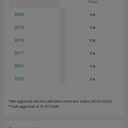
Sicav
2020
n.a.
2019
n.a.
2018
n.a.
2017
n.a.
2016
n.a.
2015
n.a.
*dati aggiornati alla fine dell'ultimo trimestre solare (30/06/2026)
** Dati aggiornati al 31/07/2026