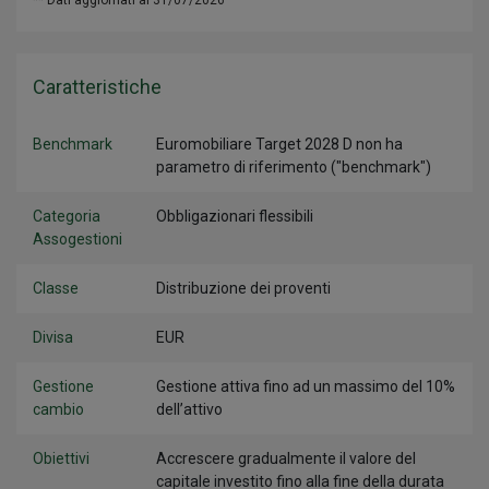
** Dati aggiornati al 31/07/2026
Caratteristiche
Benchmark
Euromobiliare Target 2028 D non ha
parametro di riferimento ("benchmark")
Categoria
Obbligazionari flessibili
Assogestioni
Classe
Distribuzione dei proventi
Divisa
EUR
Gestione
Gestione attiva fino ad un massimo del 10%
cambio
dell’attivo
Obiettivi
Accrescere gradualmente il valore del
capitale investito fino alla fine della durata