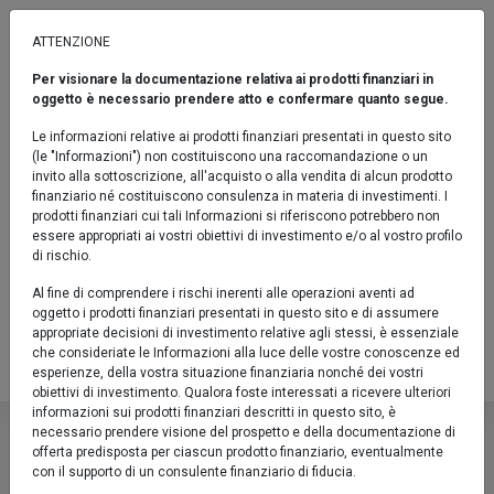
ATTENZIONE
Per visionare la documentazione relativa ai prodotti finanziari in
AD ORIZZONTE TEMPORALE
oggetto è necessario prendere atto e confermare quanto segue.
Euromobiliare Target 2028 D
Le informazioni relative ai prodotti finanziari presentati in questo sito
(le "Informazioni") non costituiscono una raccomandazione o un
Fondo / Obbligazionari Flessibili / Indicatore sintetico di rischio: 3
invito alla sottoscrizione, all'acquisto o alla vendita di alcun prodotto
finanziario né costituiscono consulenza in materia di investimenti. I
Confronta
prodotti finanziari cui tali Informazioni si riferiscono potrebbero non
essere appropriati ai vostri obiettivi di investimento e/o al vostro profilo
Fact sheet
di rischio.
Prodotto chiuso al collocamento
Al fine di comprendere i rischi inerenti alle operazioni aventi ad
oggetto i prodotti finanziari presentati in questo sito e di assumere
IT0005526352
appropriate decisioni di investimento relative agli stessi, è essenziale
che consideriate le Informazioni alla luce delle vostre conoscenze ed
Valore Quota al 05/08/2026:
5,4420 €
esperienze, della vostra situazione finanziaria nonché dei vostri
obiettivi di investimento. Qualora foste interessati a ricevere ulteriori
Euromobiliare Target 2028 D
informazioni sui prodotti finanziari descritti in questo sito, è
necessario prendere visione del prospetto e della documentazione di
Descrizione
offerta predisposta per ciascun prodotto finanziario, eventualmente
Fondo / Obbligazionari Flessibili / Indicato
con il supporto di un consulente finanziario di fiducia.
Il Fondo Euromobiliare Target 2028 ha l'obiettivo di