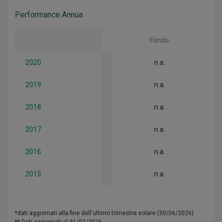
Performance Annua
Fondo
2020
n.a.
2019
n.a.
2018
n.a.
2017
n.a.
2016
n.a.
2015
n.a.
*dati aggiornati alla fine dell'ultimo trimestre solare (30/06/2026)