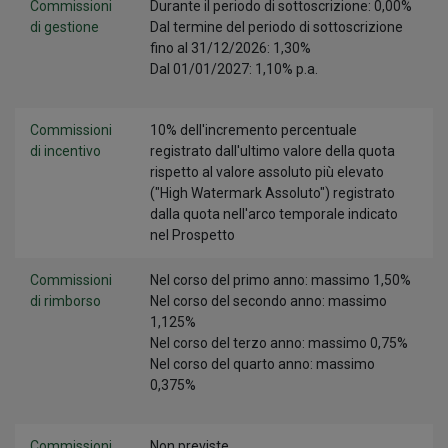
Commissioni
Durante il periodo di sottoscrizione: 0,00%
di gestione
Dal termine del periodo di sottoscrizione
fino al 31/12/2026: 1,30%
Dal 01/01/2027: 1,10% p.a.
Commissioni
10% dell'incremento percentuale
di incentivo
registrato dall'ultimo valore della quota
rispetto al valore assoluto più elevato
("High Watermark Assoluto") registrato
dalla quota nell'arco temporale indicato
nel Prospetto
Commissioni
Nel corso del primo anno: massimo 1,50%
di rimborso
Nel corso del secondo anno: massimo
1,125%
Nel corso del terzo anno: massimo 0,75%
Nel corso del quarto anno: massimo
0,375%
Commissioni
Non previste