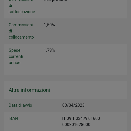
di
sottoscrizione
Commissioni
1,50%
di
collocamento
Spese
1,78%
correnti
annue
Altre informazioni
Data di avvio
03/04/2023
IBAN
IT 09 T 03479 01600
000801628000