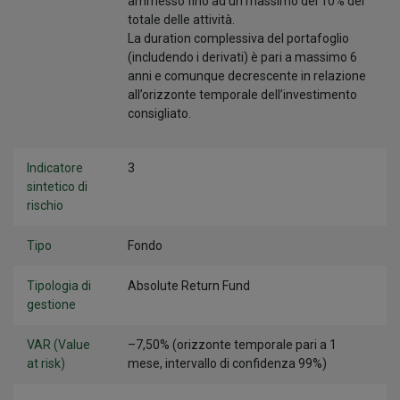
ammesso fino ad un massimo del 10% del
totale delle attività.
La duration complessiva del portafoglio
(includendo i derivati) è pari a massimo 6
anni e comunque decrescente in relazione
all’orizzonte temporale dell’investimento
consigliato.
Indicatore
3
sintetico di
rischio
Tipo
Fondo
Tipologia di
Absolute Return Fund
gestione
VAR (Value
–7,50% (orizzonte temporale pari a 1
at risk)
mese, intervallo di confidenza 99%)