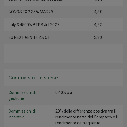
BONOS FX 2.35% MAR29
4,3%
Italy 3.4500% BTPS Jul 2027
4,2%
EU NEXT GEN TF 2% OT
3,8%
Commissioni e spese
Commissioni di
0,40% p.a.
gestione
Commissioni di
20% della differenza positiva tra il
incentivo
rendimento netto del Comparto e il
rendimento del seguente