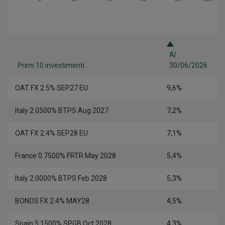
Al
Primi 10 investimenti
30/06/2026
OAT FX 2.5% SEP27 EU
9,6%
Italy 2.0500% BTPS Aug 2027
7,2%
OAT FX 2.4% SEP28 EU
7,1%
France 0.7500% FRTR May 2028
5,4%
Italy 2.0000% BTPS Feb 2028
5,3%
BONOS FX 2.4% MAY28
4,5%
Spain 5.1500% SPGB Oct 2028
4,3%