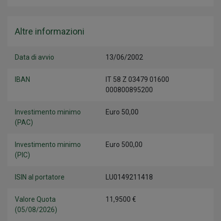
Altre informazioni
Data di avvio
13/06/2002
IBAN
IT 58 Z 03479 01600
000800895200
Investimento minimo
Euro 50,00
(PAC)
Investimento minimo
Euro 500,00
(PIC)
ISIN al portatore
LU0149211418
Valore Quota
11,9500 €
(05/08/2026)