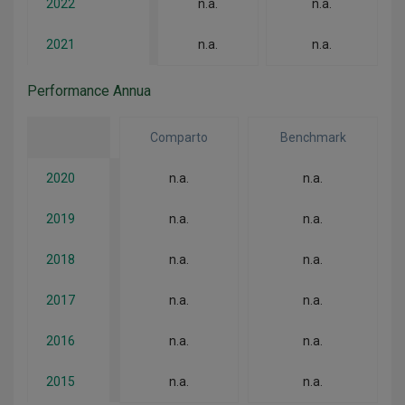
2022
n.a.
n.a.
2021
n.a.
n.a.
Performance Annua
Comparto
Benchmark
2020
n.a.
n.a.
2019
n.a.
n.a.
2018
n.a.
n.a.
2017
n.a.
n.a.
2016
n.a.
n.a.
2015
n.a.
n.a.