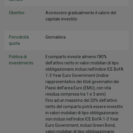
Obiettivi
Accrescere gradualmente il valore del
capitale investito
Periodicità
Giornaliera
quota
Politica di
Il comparto investe almeno l'80%
investimento
dell'attivo netto in valori mobiliari di tipo
obbligazionario inclusi nell'indice ICE BofA
1-3 Year Euro Government (indice
rappresentativo dei titoli governativi dei
Paesi dell’area Euro (EMU), con vita
residua compresa tra 1 e 3 anni).
Fino ad un massimo del 20% dell'attivo
netto del comparto potrà essere investito
in valori mobiliari di tipo obbligazionario
non inclusi nell'indice ICE BofA 1-3 Year
Euro Government, inclusi Green Bond,
valori mobiliari di tipo obbligazionario