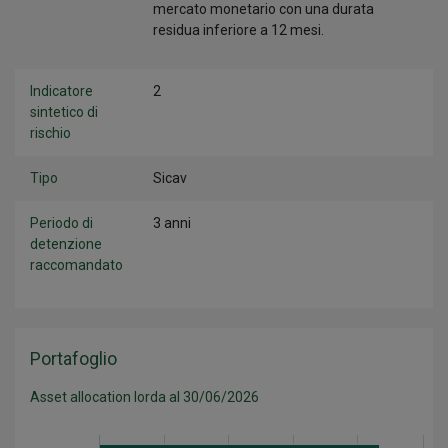
mercato monetario con una durata
residua inferiore a 12 mesi.
Indicatore
2
sintetico di
rischio
Tipo
Sicav
Periodo di
3 anni
detenzione
raccomandato
Portafoglio
Asset allocation lorda al 30/06/2026
Categoria
Valore