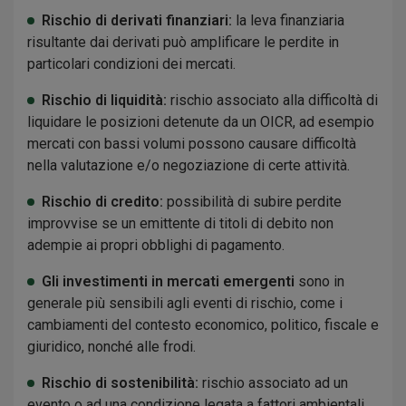
Rischio di derivati finanziari:
la leva finanziaria
risultante dai derivati può amplificare le perdite in
particolari condizioni dei mercati.
Rischio di liquidità:
rischio associato alla difficoltà di
liquidare le posizioni detenute da un OICR, ad esempio
mercati con bassi volumi possono causare difficoltà
nella valutazione e/o negoziazione di certe attività.
Rischio di credito:
possibilità di subire perdite
improvvise se un emittente di titoli di debito non
adempie ai propri obblighi di pagamento.
Gli investimenti in mercati emergenti
sono in
generale più sensibili agli eventi di rischio, come i
cambiamenti del contesto economico, politico, fiscale e
giuridico, nonché alle frodi.
Rischio di sostenibilità:
rischio associato ad un
evento o ad una condizione legata a fattori ambientali,