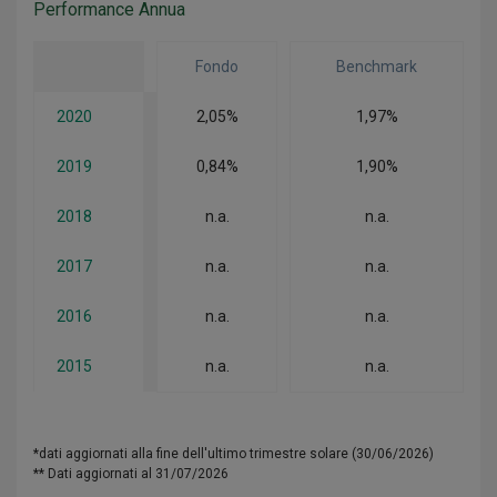
Performance Annua
Fondo
Benchmark
2020
2,05%
1,97%
2019
0,84%
1,90%
2018
n.a.
n.a.
2017
n.a.
n.a.
2016
n.a.
n.a.
2015
n.a.
n.a.
*dati aggiornati alla fine dell'ultimo trimestre solare (30/06/2026)
** Dati aggiornati al 31/07/2026