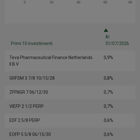
0
20
40
60
80
Al
Primi 10 investimenti
31/07/2026
Teva Pharmaceutical Finance Netherlands
0,9%
II B.V
GRFSM 3 7/8 10/15/28
0,8%
ZFFNGR 7 06/12/30
0,7%
VIEFP 2 1/2 PERP
0,7%
EDF 2 5/8 PERP
0,6%
EOFP 5 5/8 06/15/30
0,6%