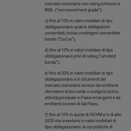
mercato monetario con rating inferiore a
BBB- (“non investment grade”);
c) fino al 10% in valori mobiliari di tipo
obbligazionario quali le obbligazioni
convertibili, inclusi contingent convertible
bonds (“CoCos”);
d) fino al 10% in valori mobiliari di tipo
obbligazionario privi di rating (“unrated
bonds”);
e) fino al 30% in valori mobiliari di tipo
obbligazionario e in strumenti del
mercato monetario emessi da emittenti
che hanno la loro sede o svolgono la loro
attività principale in Paesi emergenti o da
emittenti sovrani di tali Paesi;
f) fino al 10% in quote di OICVM e/o di altri
OICR che investono in valori mobiliari di
tipo obbligazionario, le cui politiche di