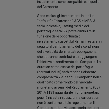
investimento sono compatibili con quella
del Comparto.
Sono esclusi gli investimenti in titoli in
“default” e “distressed”, ABS e MBS. A
titolo indicativo, il rating medio del
portafoglio sarà BB, potrà diminuire in
funzione delle opportunità di
investimento suscettibili di manifestarsi in
seguito al cambiamento delle condizioni
della volatilità dei mercati obbligazionari
che potranno contribuire a raggiungere
l’obiettivo di rendimento del Comparto. La
duration complessiva del portafoglio
(derivati inclusi) sarà tendenzialmente
compresa tra 2 e 7 anni. Il Comparto non è
qualificato come fondo del mercato
monetario ai sensi del Regolamento (UE)
2017/1131 riguardante i fondi monetari,
poiché investe in posizioni la cui duration
non è conforme a tale regolamento. Il
Comparto può, in via accessoria, detenere