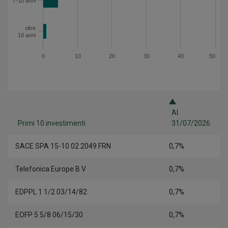
7-10 anni
oltre
10 anni
0
10
20
30
40
50
Al
Primi 10 investimenti
31/07/2026
SACE SPA 15-10 02 2049 FRN
0,7%
Telefonica Europe B V
0,7%
EDPPL 1 1/2 03/14/82
0,7%
EOFP 5 5/8 06/15/30
0,7%