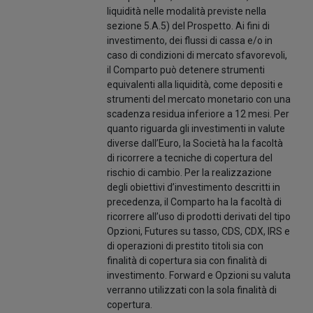
liquidità nelle modalità previste nella
sezione 5.A.5) del Prospetto. Ai fini di
investimento, dei flussi di cassa e/o in
caso di condizioni di mercato sfavorevoli,
il Comparto può detenere strumenti
equivalenti alla liquidità, come depositi e
strumenti del mercato monetario con una
scadenza residua inferiore a 12 mesi. Per
quanto riguarda gli investimenti in valute
diverse dall’Euro, la Società ha la facoltà
di ricorrere a tecniche di copertura del
rischio di cambio. Per la realizzazione
degli obiettivi d’investimento descritti in
precedenza, il Comparto ha la facoltà di
ricorrere all’uso di prodotti derivati del tipo
Opzioni, Futures su tasso, CDS, CDX, IRS e
di operazioni di prestito titoli sia con
finalità di copertura sia con finalità di
investimento. Forward e Opzioni su valuta
verranno utilizzati con la sola finalità di
copertura.