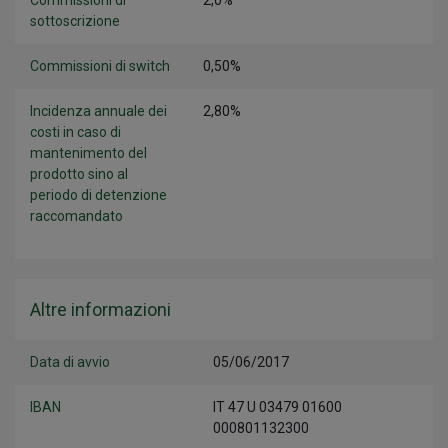
Commissioni di
2,0%
sottoscrizione
Commissioni di switch
0,50%
Incidenza annuale dei
2,80%
costi in caso di
mantenimento del
prodotto sino al
periodo di detenzione
raccomandato
Altre informazioni
Data di avvio
05/06/2017
IBAN
IT 47 U 03479 01600
000801132300