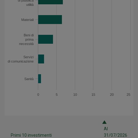
di pubblica
utilità
Materiali
Beni di
prima
necessità
Servizi
di comunicazione
Sanità
0
5
10
15
20
25
Al
Primi 10 investimenti
31/07/2026