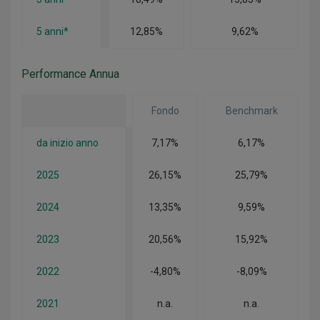
5 anni*
12,85%
9,62%
Performance Annua
Fondo
Benchmark
da inizio anno
7,17%
6,17%
2025
26,15%
25,79%
2024
13,35%
9,59%
2023
20,56%
15,92%
2022
-4,80%
-8,09%
2021
n.a.
n.a.