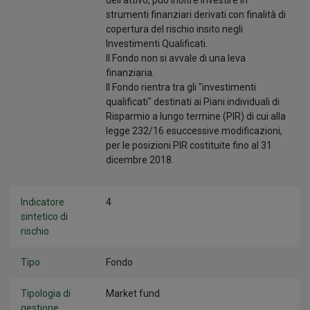
dell’attivo, può inoltre investire in
strumenti finanziari derivati con finalità di
copertura del rischio insito negli
Investimenti Qualificati.
Il Fondo non si avvale di una leva
finanziaria.
Il Fondo rientra tra gli "investimenti
qualificati" destinati ai Piani individuali di
Risparmio a lungo termine (PIR) di cui alla
legge 232/16 esuccessive modificazioni,
per le posizioni PIR costituite fino al 31
dicembre 2018.
Indicatore
4
sintetico di
rischio
Tipo
Fondo
Tipologia di
Market fund
gestione