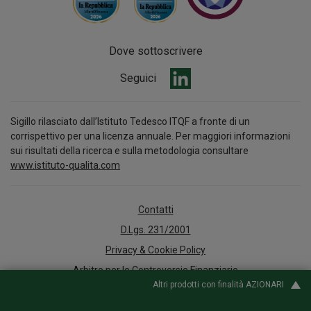
Dove sottoscrivere
Seguici
Sigillo rilasciato dall’Istituto Tedesco ITQF a fronte di un
corrispettivo per una licenza annuale. Per maggiori informazioni
sui risultati della ricerca e sulla metodologia consultare
www.istituto-qualita.com
Contatti
D.Lgs. 231/2001
Privacy & Cookie Policy
Arbitro per le Controversie Finanziarie
Altri prodotti con finalità AZIONARI
Accessibilità
Whistleblowing