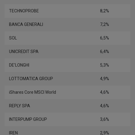
TECHNOPROBE
8,2%
BANCA GENERALI
7,2%
SOL
6,5%
UNICREDIT SPA
6,4%
DE'LONGHI
5,3%
LOTTOMATICA GROUP
4,9%
iShares Core MSCI World
4,6%
REPLY SPA
4,6%
INTERPUMP GROUP
3,6%
IREN
2,9%