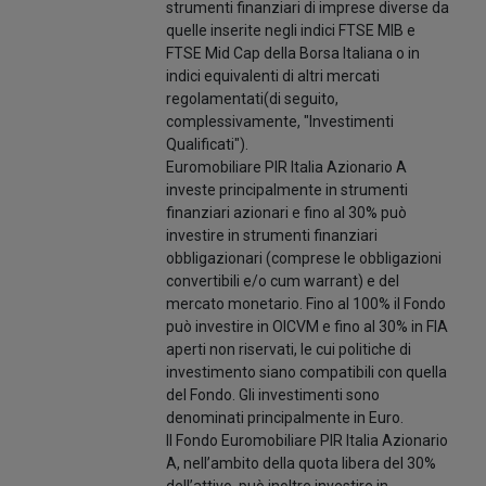
strumenti finanziari di imprese diverse da
quelle inserite negli indici FTSE MIB e
FTSE Mid Cap della Borsa Italiana o in
indici equivalenti di altri mercati
regolamentati(di seguito,
complessivamente, "Investimenti
Qualificati").
Euromobiliare PIR Italia Azionario A
investe principalmente in strumenti
finanziari azionari e fino al 30% può
investire in strumenti finanziari
obbligazionari (comprese le obbligazioni
convertibili e/o cum warrant) e del
mercato monetario. Fino al 100% il Fondo
può investire in OICVM e fino al 30% in FIA
aperti non riservati, le cui politiche di
investimento siano compatibili con quella
del Fondo. Gli investimenti sono
denominati principalmente in Euro.
Il Fondo Euromobiliare PIR Italia Azionario
A, nell’ambito della quota libera del 30%