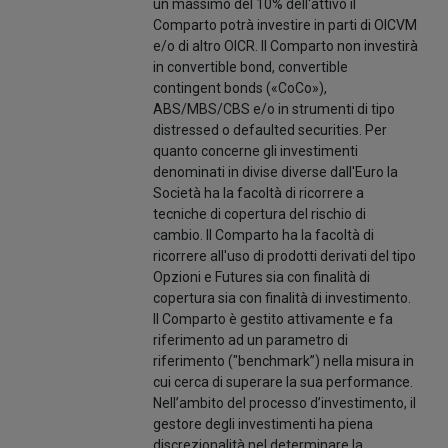
un massimo del 10% dell'attivo il
Comparto potrà investire in parti di OICVM
e/o di altro OICR. Il Comparto non investirà
in convertible bond, convertible
contingent bonds («CoCo»),
ABS/MBS/CBS e/o in strumenti di tipo
distressed o defaulted securities. Per
quanto concerne gli investimenti
denominati in divise diverse dall'Euro la
Società ha la facoltà di ricorrere a
tecniche di copertura del rischio di
cambio. Il Comparto ha la facoltà di
ricorrere all'uso di prodotti derivati del tipo
Opzioni e Futures sia con finalità di
copertura sia con finalità di investimento.
Il Comparto è gestito attivamente e fa
riferimento ad un parametro di
riferimento ("benchmark”) nella misura in
cui cerca di superare la sua performance.
Nell’ambito del processo d’investimento, il
gestore degli investimenti ha piena
discrezionalità nel determinare la