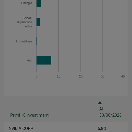
Energia
Servizi
di pubblica
utilità
Immobiliare
Altri
0
10
20
30
40
Al
Primi 10 investimenti
30/06/2026
NVIDIA CORP
5,8%