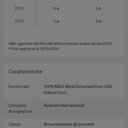
2016
n.a.
n.a.
2015
n.a.
n.a.
*dati aggiornati alla fine dell'ultimo trimestre solare (30/06/2026)
** Dati aggiornati al 30/06/2026
Caratteristiche
Benchmark
100% MSCI World Screened Price USD
Index in Euro
Categoria
Azionari internazionali
Assogestioni
Classe
Accumulazione dei proventi