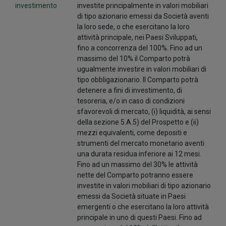
investimento
investite principalmente in valori mobiliari
di tipo azionario emessi da Società aventi
la loro sede, o che esercitano la loro
attività principale, nei Paesi Sviluppati,
fino a concorrenza del 100%. Fino ad un
massimo del 10% il Comparto potrà
ugualmente investire in valori mobiliari di
tipo obbligazionario. Il Comparto potrà
detenere a fini di investimento, di
tesoreria, e/o in caso di condizioni
sfavorevoli di mercato, (i) liquidità, ai sensi
della sezione 5.A.5) del Prospetto e (ii)
mezzi equivalenti, come depositi e
strumenti del mercato monetario aventi
una durata residua inferiore ai 12 mesi.
Fino ad un massimo del 30% le attività
nette del Comparto potranno essere
investite in valori mobiliari di tipo azionario
emessi da Società situate in Paesi
emergenti o che esercitano la loro attività
principale in uno di questi Paesi. Fino ad