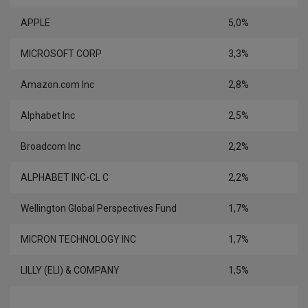
APPLE
5,0%
MICROSOFT CORP
3,3%
Amazon.com Inc
2,8%
Alphabet Inc
2,5%
Broadcom Inc
2,2%
ALPHABET INC-CL C
2,2%
Wellington Global Perspectives Fund
1,7%
MICRON TECHNOLOGY INC
1,7%
LILLY (ELI) & COMPANY
1,5%