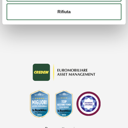
a Paola Bianco
Rifiuta