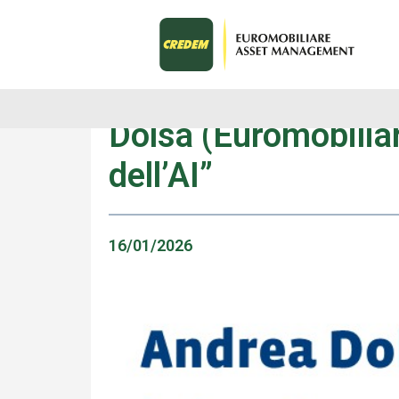
News
Dolsa (Euromobiliar
dell’AI”
16/01/2026