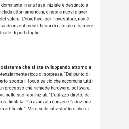
e dominante in una fase iniziale è destinato a
luda attori americani, cinesi e nuovi player
 valore. L’obiettivo, per l’investitore, non è
ando investimenti, flussi di capitale e barriere
turale di portafoglio.
l’ecosistema che si sta sviluppando attorno a
otenzialmente ricca di sorprese. “Dal punto di
erto sposta il focus su ciò che accomuna tutti i
ma un processo che richiede hardware, software,
nelle sue fasi iniziali. “L’utilizzo diretto da
cora limitata. Più avanzata è invece l’adozione
 artificiale”. Ma è sulle infrastrutture che si