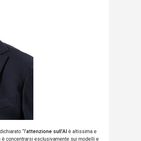
chiarato “l’
attenzione sull’AI
è altissima e
ne è concentrarsi esclusivamente sui modelli e