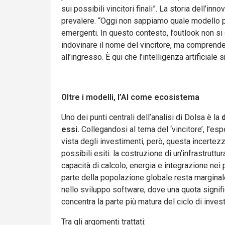
sui possibili vincitori finali”. La storia dell’
prevalere. “Oggi non sappiamo quale modello pr
emergenti. In questo contesto, l’outlook non si 
indovinare il nome del vincitore, ma comprender
all’ingresso. È qui che l’intelligenza artificial
Oltre i modelli, l’AI come ecosistema
Uno dei punti centrali dell’analisi di Dolsa è la
essi.
Collegandosi al tema del ‘vincitore’, l’es
vista degli investimenti, però, questa incertez
possibili esiti: la costruzione di un’infrastrut
capacità di calcolo, energia e integrazione nei 
parte della popolazione globale resta marginale
nello sviluppo software, dove una quota significa
concentra la parte più matura del ciclo di inves
Tra gli argomenti trattati: