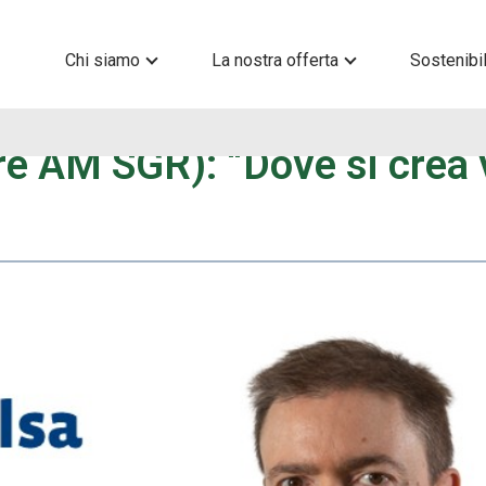
Chi siamo
La nostra offerta
Sostenibil
e AM SGR): “Dove si crea v