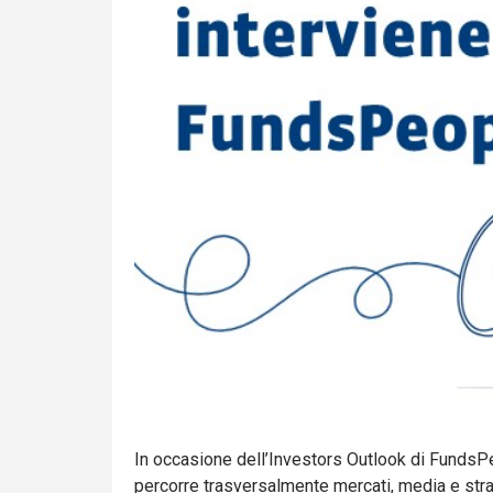
In occasione dell’Investors Outlook di FundsPe
percorre trasversalmente mercati, media e stra