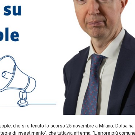
ople, che si è tenuto lo scorso 25 novembre a Milano. Dolsa ha di
tegie di investimento”, che tuttavia afferma: “L’errore più comu