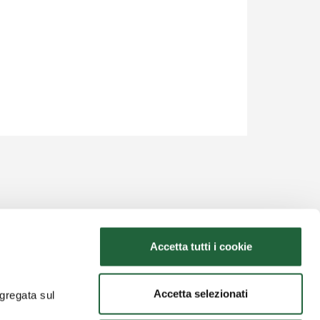
Accetta tutti i cookie
Dove sottoscrivere
Seguici
Accetta selezionati
ggregata sul