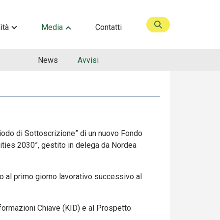
ità
Media
Contatti
News
Avvisi
eriodo di Sottoscrizione” di un nuovo Fondo
ties 2030”, gestito in delega da Nordea
no al primo giorno lavorativo successivo al
formazioni Chiave (KID) e al Prospetto