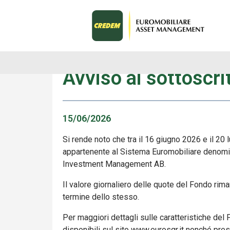
Avvisi
Avviso ai sottoscrit
15/06/2026
Si rende noto che tra il 16 giugno 2026 e il 20
appartenente al Sistema Euromobiliare denomin
Investment Management AB.
Il valore giornaliero delle quote del Fondo rima
termine dello stesso.
Per maggiori dettagli sulle caratteristiche de
disponibili sul sito www.eurosgr.it nonché press