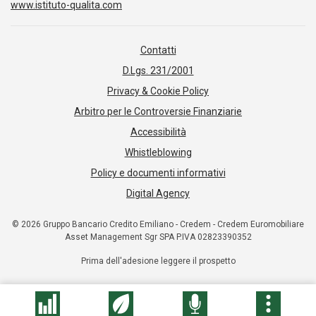
www.istituto-qualita.com
Contatti
D.Lgs. 231/2001
Privacy & Cookie Policy
Arbitro per le Controversie Finanziarie
Accessibilità
Whistleblowing
Policy e documenti informativi
Digital Agency
© 2026 Gruppo Bancario Credito Emiliano - Credem - Credem Euromobiliare
Asset Management Sgr SPA P.IVA 02823390352
Prima dell'adesione leggere il prospetto