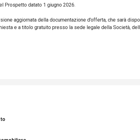
del Prospetto datato 1 giugno 2026.
ersione aggiornata della documentazione d’offerta, che sarà dispo
chiesta e a titolo gratuito presso la sede legale della Società, de
ato