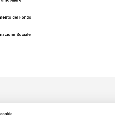
romobiliare
amento del Fondo
inazione Sociale
 cookie