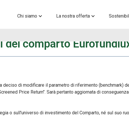
Chi siamo
La nostra offerta
Sostenibil
ti del comparto Eurofundlu
ha deciso di modificare il parametro di riferimento (benchmark)
Screened Price Return". Sarà pertanto aggiornata di conseguenza
tegia o sull'universo di investimento del Comparto, né sul suo ruo