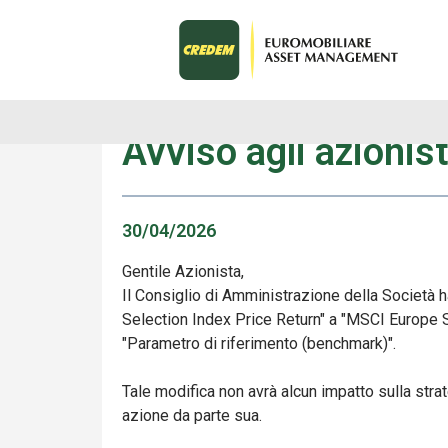
Avvisi
Avviso agli azionis
30/04/2026
Gentile Azionista,
Il Consiglio di Amministrazione della Società 
Selection Index Price Return" a "MSCI Europe 
"Parametro di riferimento (benchmark)".
Tale modifica non avrà alcun impatto sulla stra
azione da parte sua.